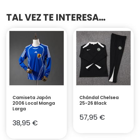
TAL VEZ TE INTERESA…
Camiseta Japón
Chándal Chelsea
2006 Local Manga
25-26 Black
Larga
57,95
€
38,95
€