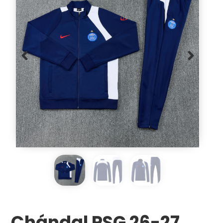
Chándal PSG 26-27