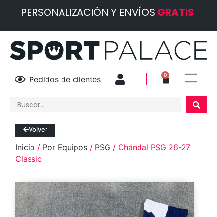
PERSONALIZACIÓN Y ENVÍOS
GRATIS
0
Pedidos de clientes
Volver
Inicio
/
Por Equipos
/
PSG
/ Chándal PSG 26-27
Classic