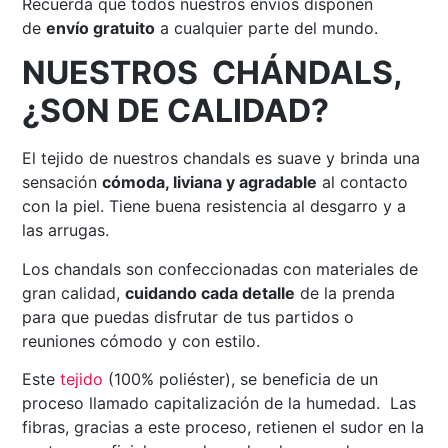
Recuerda que todos nuestros envíos disponen
de
envío gratuito
a cualquier parte del mundo.
NUESTROS CHÁNDALS,
¿SON DE CALIDAD?
El tejido de nuestros chandals es suave y brinda una
sensación
cómoda, liviana y agradable
al contacto
con la piel. Tiene buena resistencia al desgarro y a
las arrugas.
Los chandals son confeccionadas con materiales de
gran calidad,
cuidando cada detalle
de la prenda
para que puedas disfrutar de tus partidos o
reuniones cómodo y con estilo.
Este
tejido
(100% poliéster), se beneficia de un
proceso llamado capitalización de la humedad. Las
fibras, gracias a este proceso, retienen el sudor en la