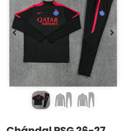
Chándal PSG 26-27