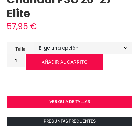
Elite
57,95
€
Talla
AÑADIR AL CARRITO
VER GUÍA DE TALLAS
PREGUNTAS FRECUENTES