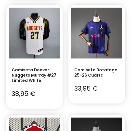
Camiseta Denver
Camiseta Botafogo
Nuggets Murray #27
25-26 Cuarta
Limited White
33,95
€
38,95
€