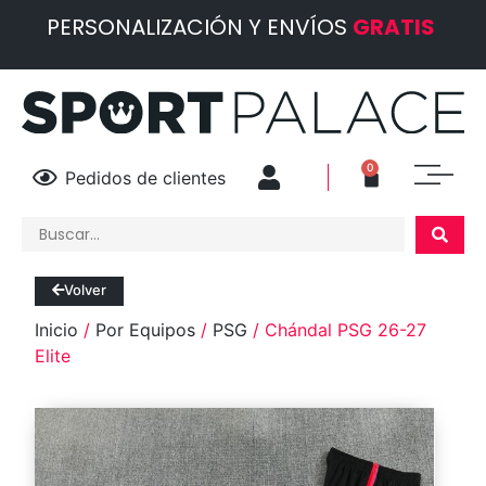
PERSONALIZACIÓN Y ENVÍOS
GRATIS
0
Pedidos de clientes
Volver
Inicio
/
Por Equipos
/
PSG
/ Chándal PSG 26-27
Elite