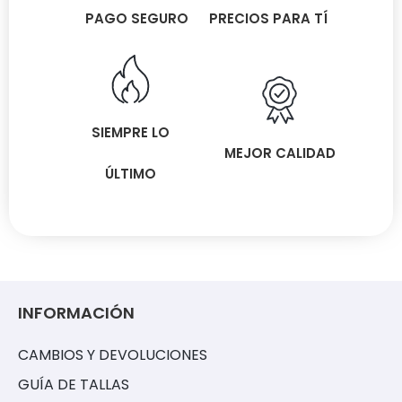
PAGO SEGURO
PRECIOS PARA TÍ
SIEMPRE LO
MEJOR CALIDAD
ÚLTIMO
INFORMACIÓN
CAMBIOS Y DEVOLUCIONES
GUÍA DE TALLAS