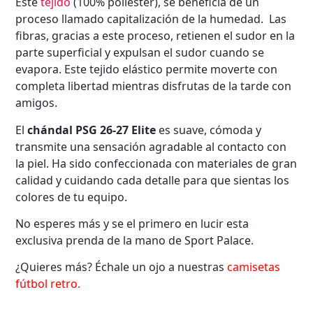
Este
tejido
(100% poliéster), se beneficia de un
proceso llamado capitalización de la humedad. Las
fibras, gracias a este proceso, retienen el sudor en la
parte superficial y expulsan el sudor cuando se
evapora. Este tejido elástico permite moverte con
completa libertad mientras disfrutas de la tarde con
amigos.
El
chándal PSG 26-27 Elite
es suave, cómoda y
transmite una sensación agradable al contacto con
la piel. Ha sido confeccionada con materiales de gran
calidad y cuidando cada detalle para que sientas los
colores de tu equipo.
No esperes más y se el primero en lucir esta
exclusiva prenda de la mano de Sport Palace.
¿Quieres más? Échale un ojo a nuestras
camisetas
fútbol retro.