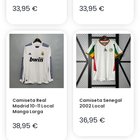
33,95
€
33,95
€
Camiseta Real
Camiseta Senegal
Madrid 10-11 Local
2002 Local
Manga Larga
36,95
€
38,95
€