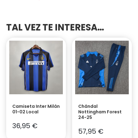
TAL VEZ TE INTERESA…
Camiseta Inter Milán
Chándal
01-02 Local
Nottingham Forest
24-25
36,95
€
57,95
€