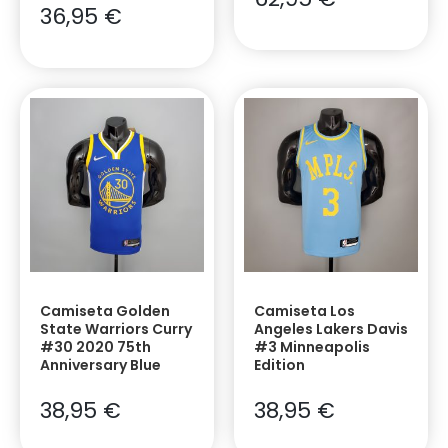
36,95
€
Camiseta Golden
Camiseta Los
State Warriors Curry
Angeles Lakers Davis
#30 2020 75th
#3 Minneapolis
Anniversary Blue
Edition
38,95
€
38,95
€