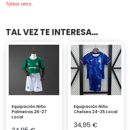
fútbol retro.
TAL VEZ TE INTERESA…
Equipación Niño
Equipación Niño
Palmeiras 26-27
Chelsea 24-25 Local
Local
34,95
€