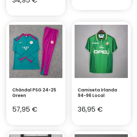
34,95
€
Chándal PSG 24-25
Camiseta Irlanda
Green
94-96 Local
57,95
€
36,95
€