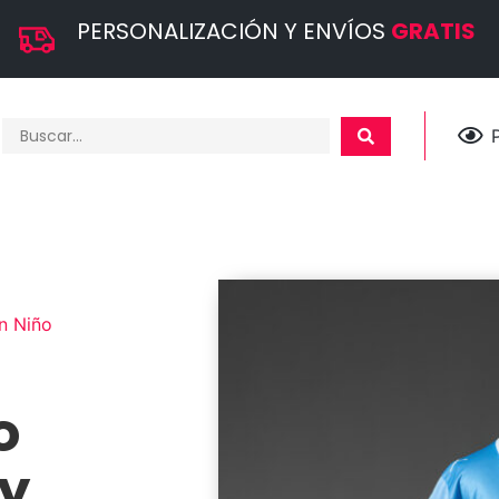
PERSONALIZACIÓN Y ENVÍOS
GRATIS
n Niño
o
y