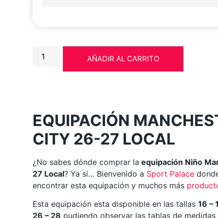
AÑADIR AL CARRITO
EQUIPACIÓN MANCHES
CITY 26-27 LOCAL
¿No sabes dónde comprar la
equipación Niño Man
27 Local
? Ya sí… Bienvenido a
Sport Palace
donde
encontrar esta equipación y muchos más
producto
Esta equipación esta disponible en las tallas
16 – 
26 – 28
pudiendo observar las tablas de medidas 