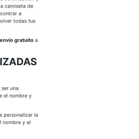
 la camiseta de
ncontrar a
olver todas tus
envío gratuito
a
IZADAS
 ser una
e el nombre y
s personalizar la
l nombre y el