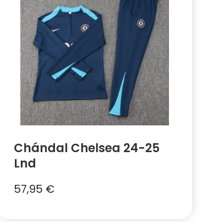
Chándal Chelsea 24-25
Lnd
57,95
€