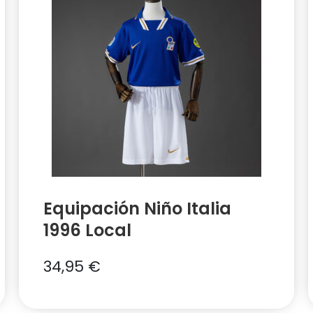
Equipación Niño Italia
1996 Local
34,95
€