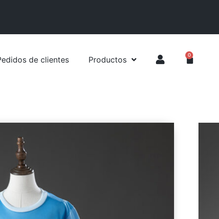
0
Pedidos de clientes
Productos