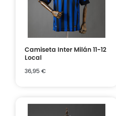
Camiseta Inter Milán 11-12
Local
36,95
€