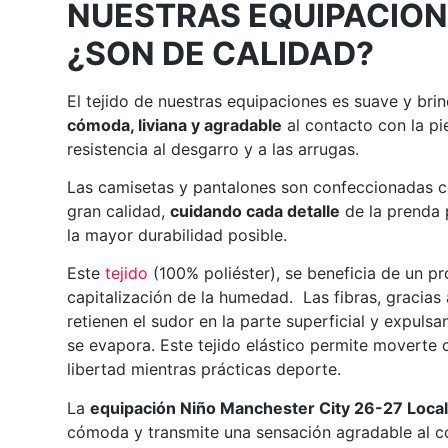
NUESTRAS EQUIPACION
¿SON DE CALIDAD?
El tejido de nuestras equipaciones es suave y bri
cómoda, liviana y agradable
al contacto con la pi
resistencia al desgarro y a las arrugas.
Las camisetas y pantalones son confeccionadas c
gran calidad,
cuidando cada detalle
de la prenda 
la mayor durabilidad posible.
Este
tejido
(100% poliéster), se beneficia de un p
capitalización de la humedad. Las fibras, gracias
retienen el sudor en la parte superficial y expuls
se evapora. Este tejido elástico permite moverte
libertad mientras prácticas deporte.
La
equipación Niño Manchester City 26-27 Loca
cómoda y transmite una sensación agradable al c