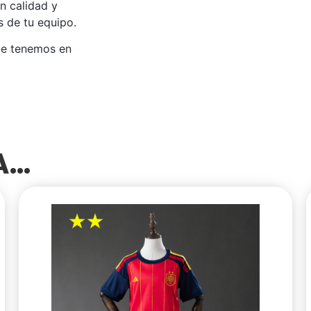
n calidad y
s de tu equipo.
ue tenemos en
SA…