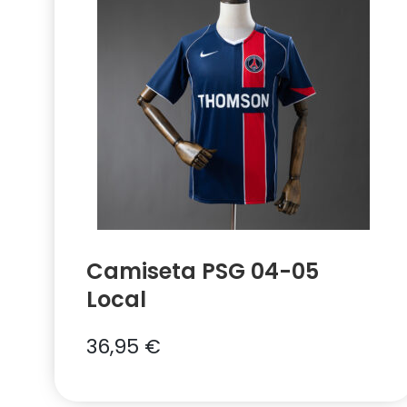
Camiseta PSG 04-05
Local
36,95
€