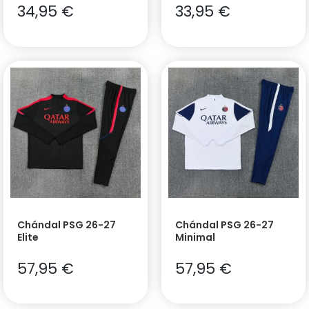
34,95
€
33,95
€
Chándal PSG 26-27
Chándal PSG 26-27
Elite
Minimal
57,95
€
57,95
€