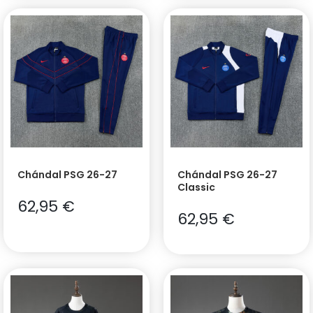
Chándal PSG 26-27
Chándal PSG 26-27
Classic
62,95
€
62,95
€