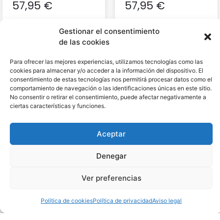
57,95
€
57,95
€
Gestionar el consentimiento
de las cookies
Para ofrecer las mejores experiencias, utilizamos tecnologías como las
cookies para almacenar y/o acceder a la información del dispositivo. El
consentimiento de estas tecnologías nos permitirá procesar datos como el
comportamiento de navegación o las identificaciones únicas en este sitio.
No consentir o retirar el consentimiento, puede afectar negativamente a
ciertas características y funciones.
Aceptar
Denegar
Chándal PSG 25-26 Air
Chándal PSG 25-26 Air
Blue
62,95
€
Ver preferencias
62,95
€
Política de cookies
Política de privacidad
Aviso legal