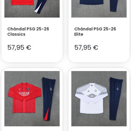
Chándal PSG 25-26
Chándal PSG 25-26
Classics
Elite
57,95
€
57,95
€