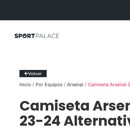
Volver
Inicio
/
Por Equipos
/
Arsenal
/ Camiseta Arsenal 2
Camiseta Arse
23-24 Alternat