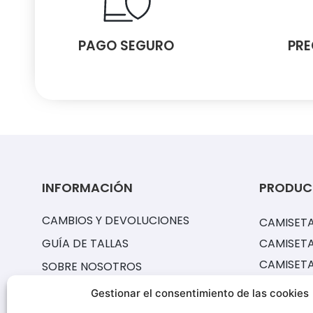
PAGO SEGURO
PRE
INFORMACIÓN
PRODUC
CAMBIOS Y DEVOLUCIONES
CAMISETA
GUÍA DE TALLAS
CAMISETA
CAMISET
SOBRE NOSOTROS
EQUIPACI
PREGUNTAS FRECUENTES
Gestionar el consentimiento de las cookies
CAMISETA
¿CÓMO CONSERVAR TUS