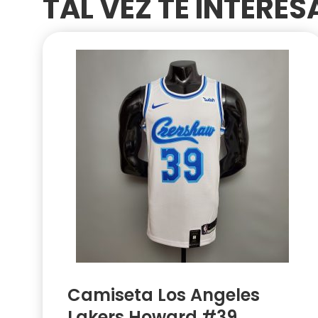
TAL VEZ TE INTERE
Camiseta Los Angeles
Lakers Howard #39