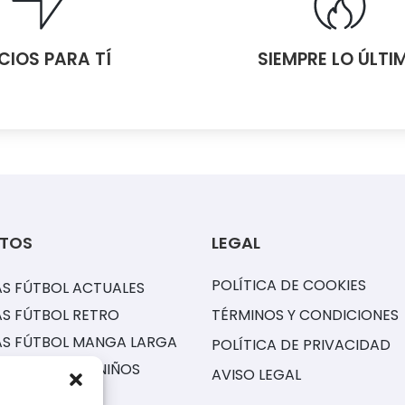
CIOS PARA TÍ
SIEMPRE LO ÚLTI
TOS
LEGAL
POLÍTICA DE COOKIES
S FÚTBOL ACTUALES
S FÚTBOL RETRO
TÉRMINOS Y CONDICIONES
AS FÚTBOL MANGA LARGA
POLÍTICA DE PRIVACIDAD
ONES FÚTBOL NIÑOS
AVISO LEGAL
S NBA