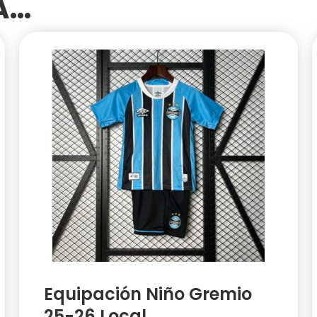
SA…
Equipación Niño Gremio
25-26 Local