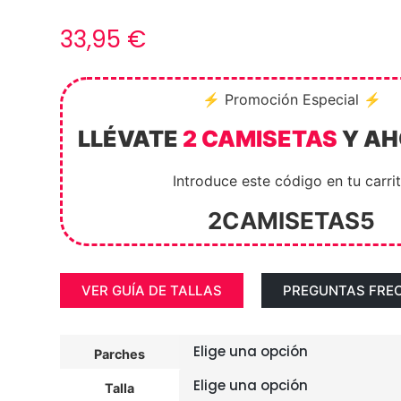
33,95
€
⚡ Promoción Especial ⚡
LLÉVATE
2 CAMISETAS
Y A
Introduce este código en tu carri
2CAMISETAS5
VER GUÍA DE TALLAS
PREGUNTAS FRE
Parches
Talla