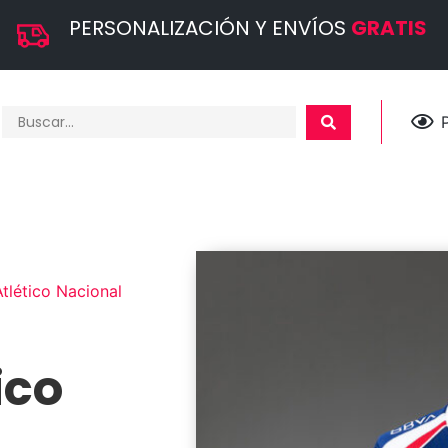
PERSONALIZACIÓN Y ENVÍOS
GRATIS
tlético Nacional
ico