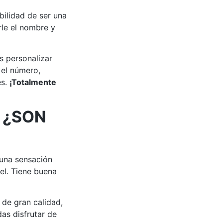
bilidad de ser una
le el nombre y
s personalizar
 el número,
es.
¡Totalmente
 ¿SON
 una sensación
el. Tiene buena
de gran calidad,
as disfrutar de