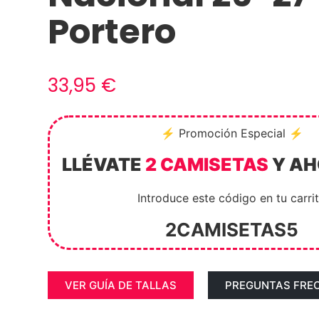
Portero
33,95
€
⚡ Promoción Especial ⚡
LLÉVATE
2 CAMISETAS
Y A
Introduce este código en tu carri
2CAMISETAS5
VER GUÍA DE TALLAS
PREGUNTAS FRE