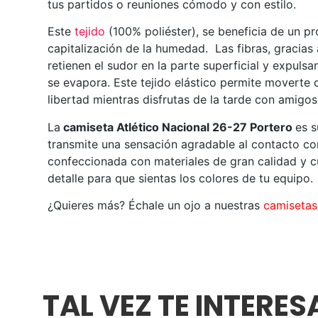
tus partidos o reuniones cómodo y con estilo.
Este
tejido
(100% poliéster), se beneficia de un p
capitalización de la humedad. Las fibras, gracias
retienen el sudor en la parte superficial y expuls
se evapora. Este tejido elástico permite moverte
libertad mientras disfrutas de la tarde con amigos
La
camiseta Atlético Nacional 26-27 Portero
es 
transmite una sensación agradable al contacto con
confeccionada con materiales de gran calidad y 
detalle para que sientas los colores de tu equipo.
¿Quieres más? Échale un ojo a nuestras
camisetas 
TAL VEZ TE INTERE