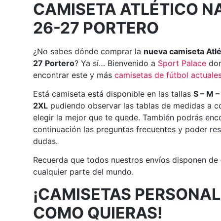
CAMISETA ATLÉTICO N
26-27 PORTERO
¿No sabes dónde comprar la
nueva camiseta Atlé
27 Portero
? Ya sí… Bienvenido a
Sport Palace
don
encontrar este y más
camisetas de fútbol actuale
Está camiseta está disponible en las tallas
S – M –
2XL
pudiendo observar las tablas de medidas a c
elegir la mejor que te quede. También podrás enc
continuación las preguntas frecuentes y poder res
dudas.
Recuerda que todos nuestros envíos disponen de
cualquier parte del mundo.
¡CAMISETAS PERSONAL
COMO QUIERAS!