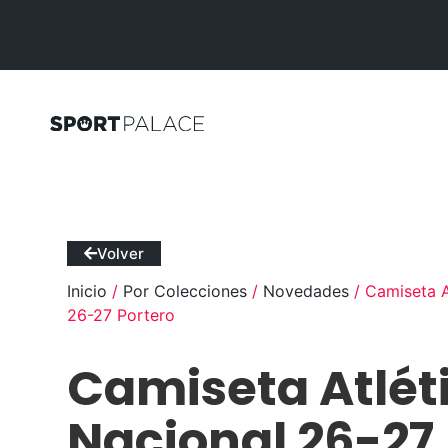
Volver
Inicio
/
Por Colecciones
/
Novedades
/ Camiseta A
26-27 Portero
Camiseta Atlét
Nacional 26-27