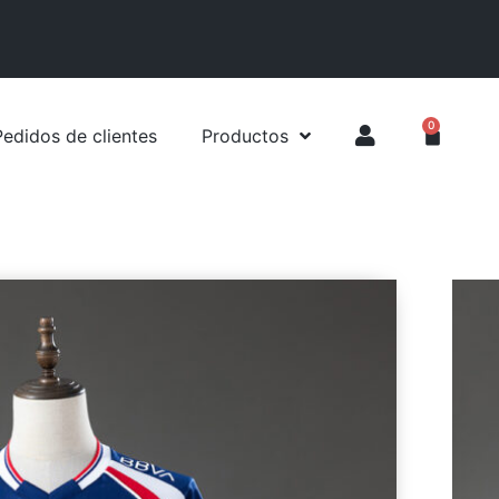
0
Pedidos de clientes
Productos