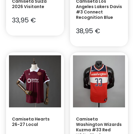
Camiseta Suiza
Camiseta Los
2026 Visitante
Angeles Lakers Davis
#3 Connect
Recognition Blue
33,95
€
38,95
€
Camiseta Hearts
Camiseta
26-27 Local
Washington Wizards
Kuzma #33 Red