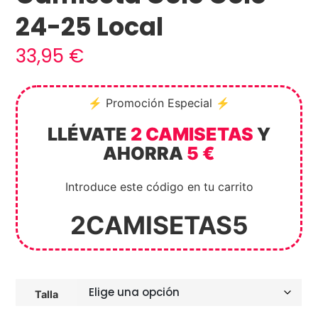
24-25 Local
33,95
€
⚡ Promoción Especial ⚡
LLÉVATE
2 CAMISETAS
Y
AHORRA
5 €
Introduce este código en tu carrito
2CAMISETAS5
Talla