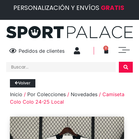
PERSONALIZACIÓN Y ENVÍOS
GRATIS
0
Pedidos de clientes
Volver
Inicio
/
Por Colecciones
/
Novedades
/ Camiseta
Colo Colo 24-25 Local