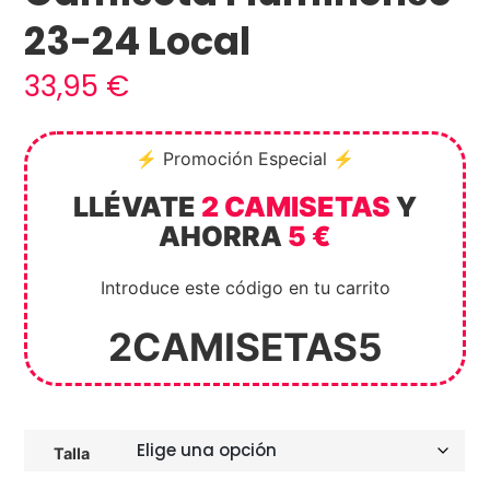
23-24 Local
33,95
€
⚡ Promoción Especial ⚡
LLÉVATE
2 CAMISETAS
Y
AHORRA
5 €
Introduce este código en tu carrito
2CAMISETAS5
Talla