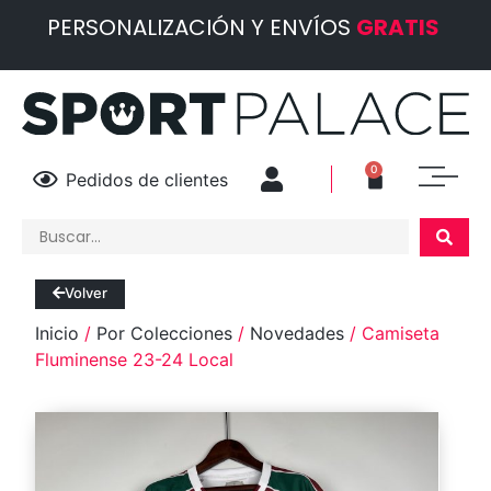
PERSONALIZACIÓN Y ENVÍOS
GRATIS
0
Pedidos de clientes
Volver
Inicio
/
Por Colecciones
/
Novedades
/ Camiseta
Fluminense 23-24 Local