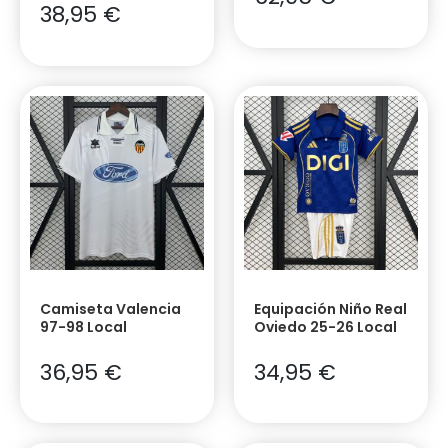
38,95
€
Camiseta Valencia
Equipación Niño Real
97-98 Local
Oviedo 25-26 Local
36,95
€
34,95
€