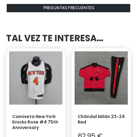
PREGUNTAS FRECUENTES
TAL VEZ TE INTERESA…
Camiseta New York
Chándal Milán 23-24
Knicks Rose #4 75th
Red
Anniversary
62,95
€