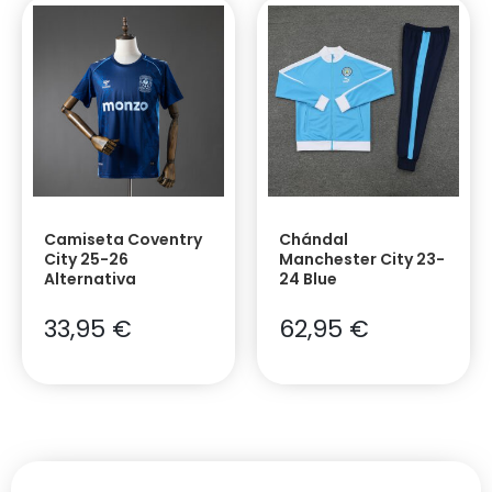
Camiseta Coventry
Chándal
City 25-26
Manchester City 23-
Alternativa
24 Blue
33,95
€
62,95
€