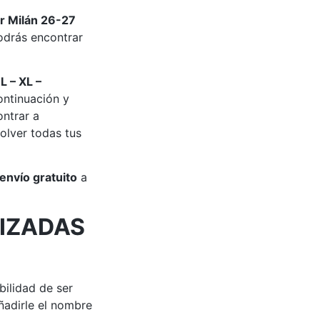
r Milán 26-27
drás encontrar
 L – XL –
ontinuación y
ontrar a
olver todas tus
envío gratuito
a
IZADAS
bilidad de ser
adirle el nombre