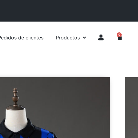
0
Pedidos de clientes
Productos