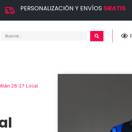
PERSONALIZACIÓN Y ENVÍOS
GRATIS
Milán 26-27 Local
al