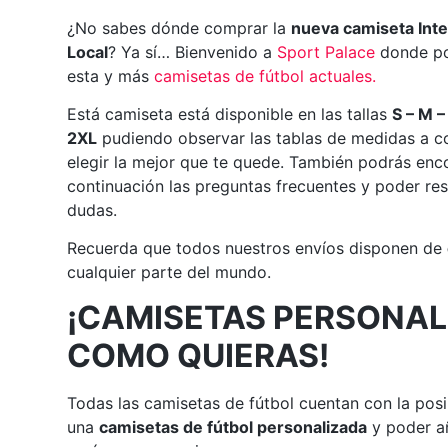
¿No sabes dónde comprar la
nueva camiseta Inte
Local
? Ya sí… Bienvenido a
Sport Palace
donde po
esta y más
camisetas de fútbol actuales
.
Está camiseta está disponible en las tallas
S – M –
2XL
pudiendo observar las tablas de medidas a c
elegir la mejor que te quede. También podrás enc
continuación las preguntas frecuentes y poder res
dudas.
Recuerda que todos nuestros envíos disponen de
cualquier parte del mundo.
¡CAMISETAS PERSONAL
COMO QUIERAS!
Todas las camisetas de fútbol cuentan con la posi
una
camisetas de fútbol personalizada
y poder añ