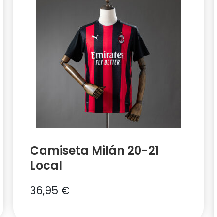
Camiseta Milán 20-21
Local
36,95
€