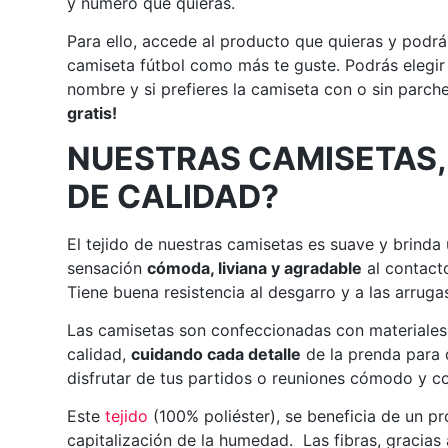
y número que quieras.
Para ello, accede al producto que quieras y podrá
camiseta fútbol como más te guste. Podrás elegir
nombre y si prefieres la camiseta con o sin parch
gratis!
NUESTRAS CAMISETAS,
DE CALIDAD?
El tejido de nuestras camisetas es suave y brinda
sensación
cómoda, liviana y agradable
al contacto
Tiene buena resistencia al desgarro y a las arruga
Las camisetas son confeccionadas con materiales
calidad,
cuidando cada detalle
de la prenda para
disfrutar de tus partidos o reuniones cómodo y co
Este
tejido
(100% poliéster), se beneficia de un p
capitalización de la humedad. Las fibras, gracias