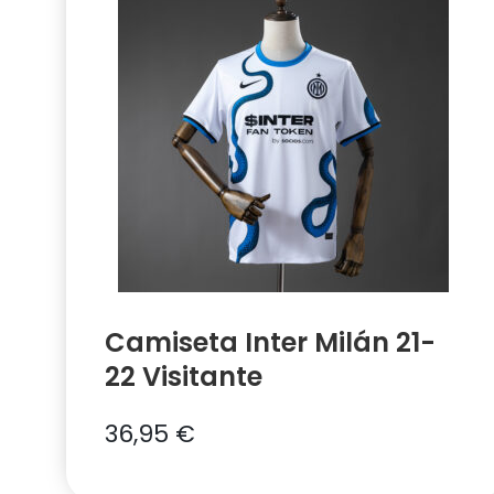
Camiseta Inter Milán 21-
22 Visitante
36,95
€