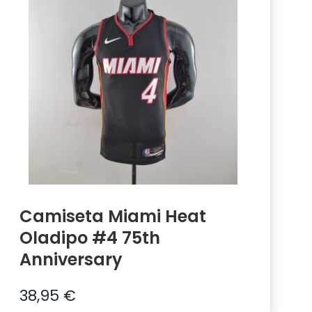
Camiseta Miami Heat
Oladipo #4 75th
Anniversary
38,95
€