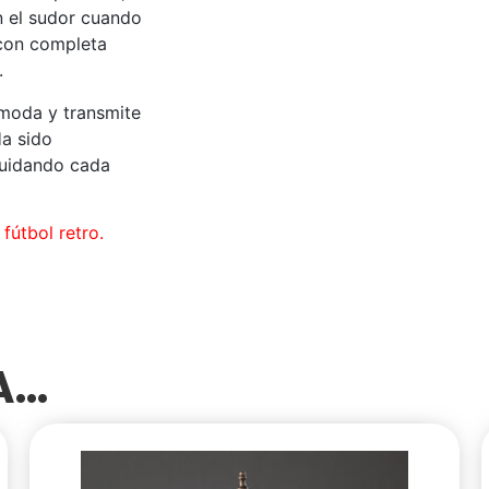
an el sudor cuando
 con completa
.
moda y transmite
Ha sido
cuidando cada
fútbol retro.
SA…