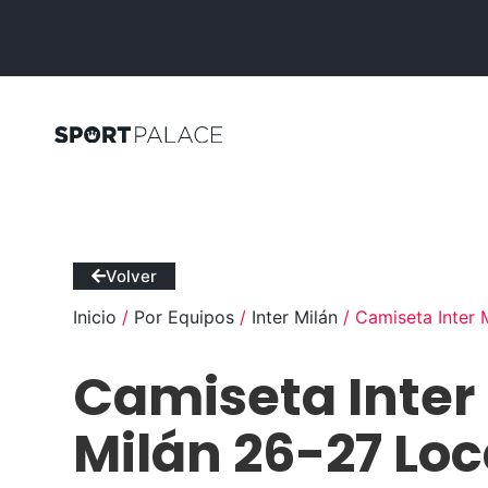
Volver
Inicio
/
Por Equipos
/
Inter Milán
/ Camiseta Inter 
Camiseta Inter
Milán 26-27 Loc