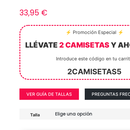
33,95
€
⚡ Promoción Especial ⚡
LLÉVATE
2 CAMISETAS
Y A
Introduce este código en tu carri
2CAMISETAS5
VER GUÍA DE TALLAS
PREGUNTAS FRE
Talla