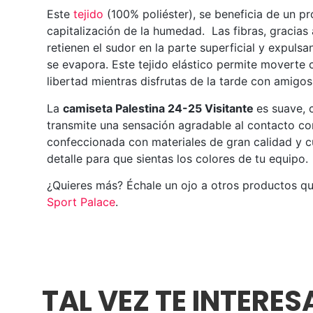
Este
tejido
(100% poliéster), se beneficia de un p
capitalización de la humedad. Las fibras, gracias
retienen el sudor en la parte superficial y expuls
se evapora. Este tejido elástico permite moverte
libertad mientras disfrutas de la tarde con amigos
La
camiseta Palestina 24-25 Visitante
es suave,
transmite una sensación agradable al contacto con
confeccionada con materiales de gran calidad y 
detalle para que sientas los colores de tu equipo.
¿Quieres más? Échale un ojo a otros productos q
Sport Palace
.
TAL VEZ TE INTERE