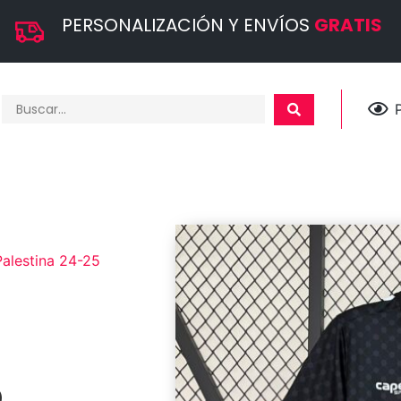
PERSONALIZACIÓN Y ENVÍOS
GRATIS
alestina 24-25
5