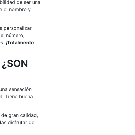
bilidad de ser una
e el nombre y
s personalizar
 el número,
es.
¡Totalmente
 ¿SON
 una sensación
el. Tiene buena
de gran calidad,
as disfrutar de