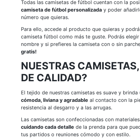
Todas las camisetas de fútbol cuentan con la posi
camiseta de fútbol personalizada
y poder añadirl
número que quieras.
Para ello, accede al producto que quieras y podrá
camiseta fútbol como más te guste. Podrás elegir
nombre y si prefieres la camiseta con o sin parch
gratis!
NUESTRAS CAMISETAS,
DE CALIDAD?
El tejido de nuestras camisetas es suave y brinda
cómoda, liviana y agradable
al contacto con la pi
resistencia al desgarro y a las arrugas.
Las camisetas son confeccionadas con materiales 
cuidando cada detalle
de la prenda para que pued
tus partidos o reuniones cómodo y con estilo.