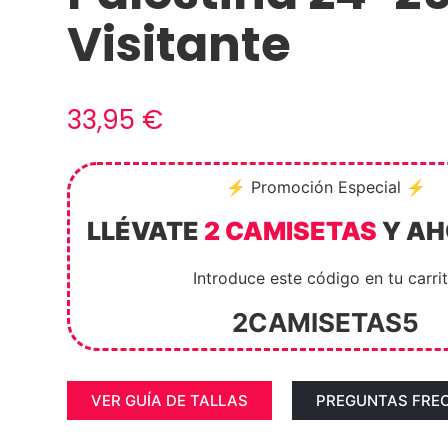
Visitante
33,95
€
⚡ Promoción Especial ⚡
LLÉVATE
2 CAMISETAS
Y A
Introduce este código en tu carri
2CAMISETAS5
VER GUÍA DE TALLAS
PREGUNTAS FRE