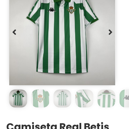
Camiseta Real Betis