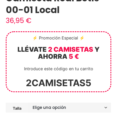
00-01 Local
36,95
€
⚡ Promoción Especial ⚡
LLÉVATE
2 CAMISETAS
Y
AHORRA
5 €
Introduce este código en tu carrito
2CAMISETAS5
Talla