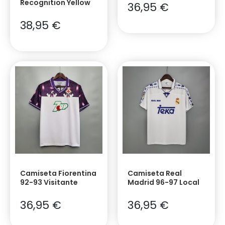
Recognition Yellow
36,95
€
38,95
€
Camiseta Fiorentina
Camiseta Real
92-93 Visitante
Madrid 96-97 Local
36,95
€
36,95
€