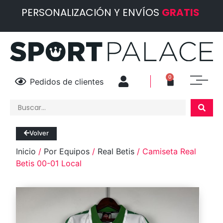
PERSONALIZACIÓN Y ENVÍOS
GRATIS
0
Pedidos de clientes
Volver
Inicio
/
Por Equipos
/
Real Betis
/ Camiseta Real
Betis 00-01 Local