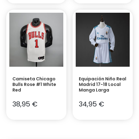
Camiseta Chicago
Equipación Niño Real
Bulls Rose #1 White
Madrid 17-18 Local
Red
Manga Larga
38,95
€
34,95
€