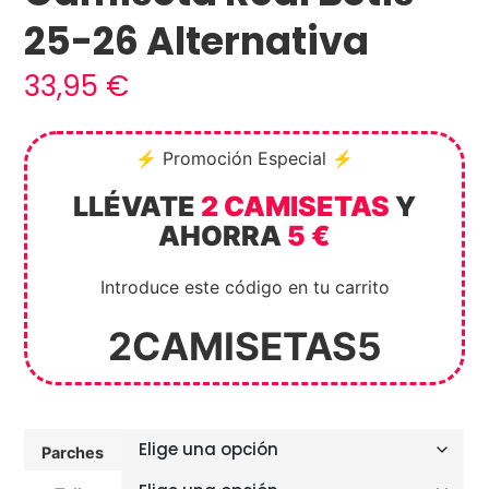
25-26 Alternativa
33,95
€
⚡ Promoción Especial ⚡
LLÉVATE
2 CAMISETAS
Y
AHORRA
5 €
Introduce este código en tu carrito
2CAMISETAS5
Parches