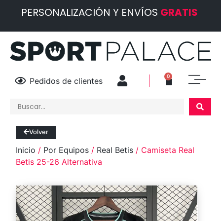
PERSONALIZACIÓN Y ENVÍOS
GRATIS
0
Pedidos de clientes
Volver
Inicio
/
Por Equipos
/
Real Betis
/ Camiseta Real
Betis 25-26 Alternativa