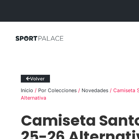
Volver
Inicio
/
Por Colecciones
/
Novedades
/ Camiseta 
Alternativa
Camiseta Sant
25-26 Alternat