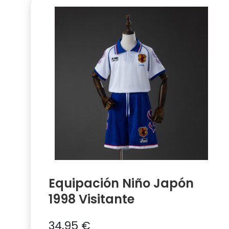
Equipación Niño Japón
1998 Visitante
34,95
€