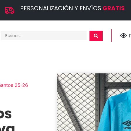
PERSONALIZACIÓN Y ENVÍOS
GRATIS
Santos 25-26
os
iva