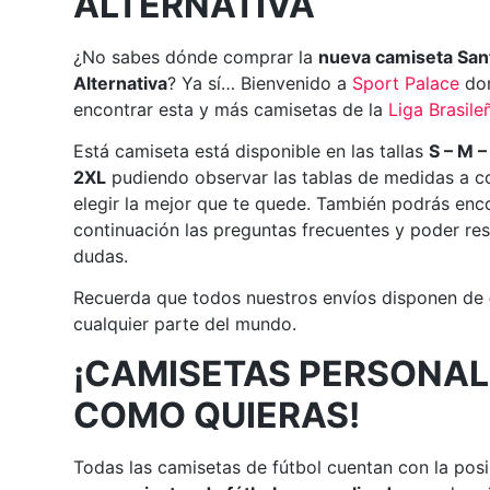
ALTERNATIVA
¿No sabes dónde comprar la
nueva camiseta San
Alternativa
? Ya sí… Bienvenido a
Sport
Palace
do
encontrar esta y más camisetas de la
Liga Brasile
Está camiseta está disponible en las tallas
S – M –
2XL
pudiendo observar las tablas de medidas a c
elegir la mejor que te quede. También podrás enc
continuación las preguntas frecuentes y poder res
dudas.
Recuerda que todos nuestros envíos disponen de
cualquier parte del mundo.
¡CAMISETAS PERSONAL
COMO QUIERAS!
Todas las camisetas de fútbol cuentan con la posi