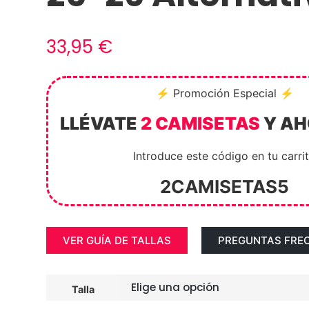
33,95
€
⚡ Promoción Especial ⚡
LLÉVATE
2 CAMISETAS
Y A
Introduce este código en tu carri
2CAMISETAS5
VER GUÍA DE TALLAS
PREGUNTAS FRE
Talla