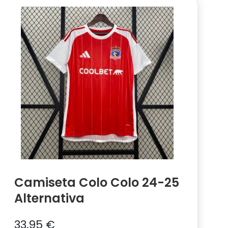
Camiseta Colo Colo 24-25
Alternativa
33,95
€