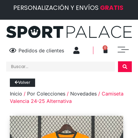
PERSONALIZACIÓN Y ENVÍOS
GRATIS
0
Pedidos de clientes
Volver
Inicio
/
Por Colecciones
/
Novedades
/ Camiseta
Valencia 24-25 Alternativa