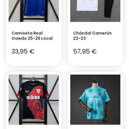
Camiseta Real
Chándal Camerún
Oviedo 25-26 Local
22-23
33,95
€
57,95
€