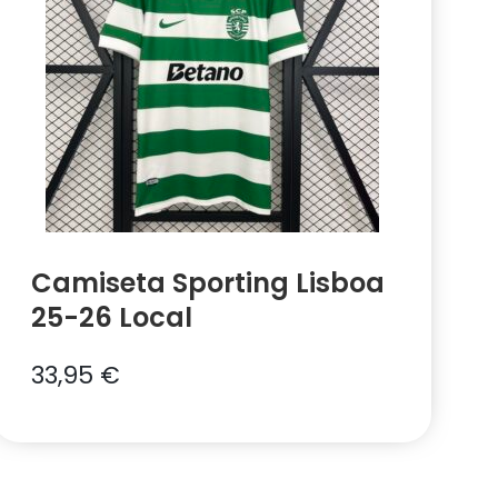
Camiseta Sporting Lisboa
25-26 Local
33,95
€