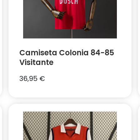
Camiseta Colonia 84-85
Visitante
36,95
€