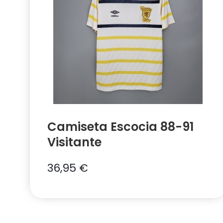
Camiseta Escocia 88-91
Visitante
36,95
€