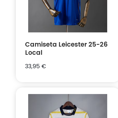
Camiseta Leicester 25-26
Local
33,95
€