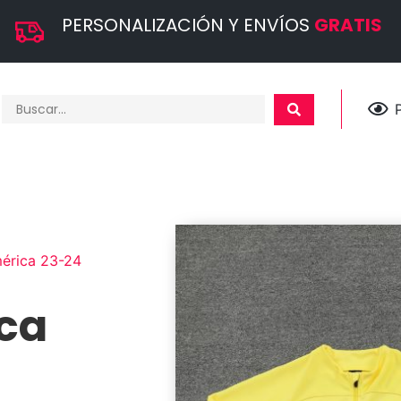
PERSONALIZACIÓN Y ENVÍOS
GRATIS
érica 23-24
ca