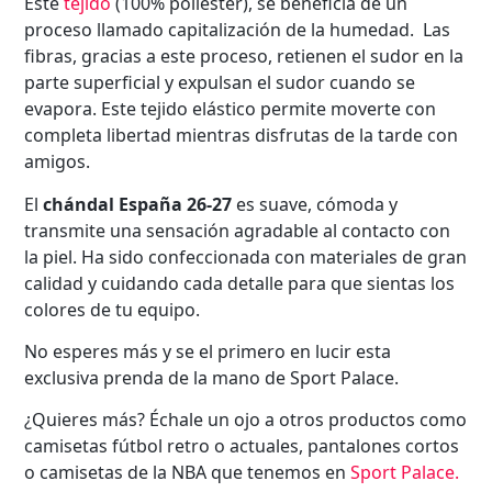
Este
tejido
(100% poliéster), se beneficia de un
proceso llamado capitalización de la humedad. Las
fibras, gracias a este proceso, retienen el sudor en la
parte superficial y expulsan el sudor cuando se
evapora. Este tejido elástico permite moverte con
completa libertad mientras disfrutas de la tarde con
amigos.
El
chándal España 26-27
es suave, cómoda y
transmite una sensación agradable al contacto con
la piel. Ha sido confeccionada con materiales de gran
calidad y cuidando cada detalle para que sientas los
colores de tu equipo.
No esperes más y se el primero en lucir esta
exclusiva prenda de la mano de Sport Palace.
¿Quieres más? Échale un ojo a otros productos como
camisetas fútbol retro o actuales, pantalones cortos
o camisetas de la NBA que tenemos en
Sport Palace
.