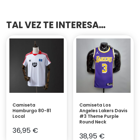
TAL VEZ TE INTERESA…
Camiseta
Camiseta Los
Hamburgo 80-81
Angeles Lakers Davis
Local
#3 Theme Purple
Round Neck
36,95
€
38,95
€