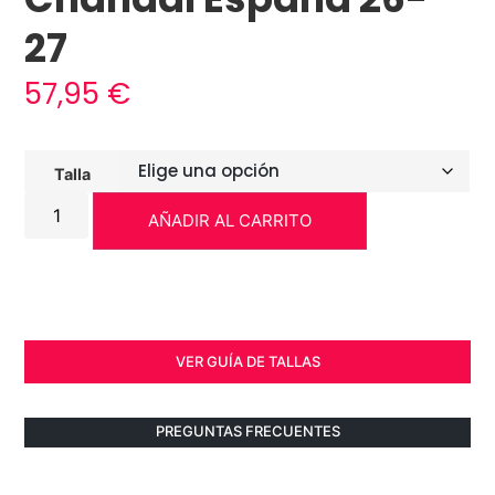
27
57,95
€
Talla
AÑADIR AL CARRITO
VER GUÍA DE TALLAS
PREGUNTAS FRECUENTES