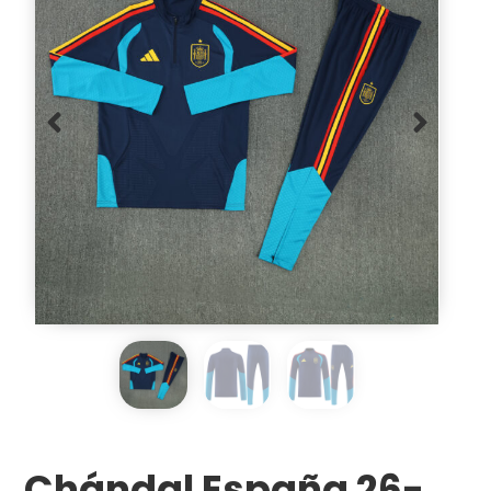
Chándal España 26-