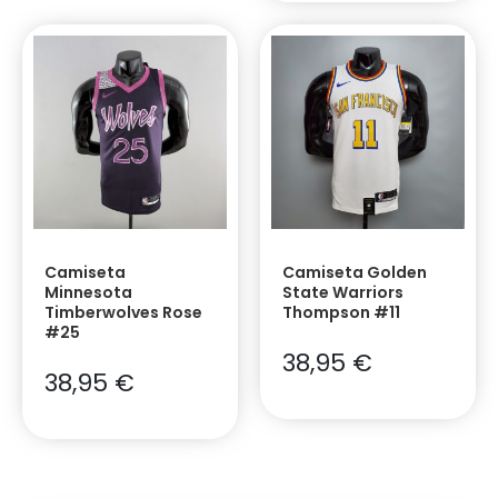
Camiseta
Camiseta Golden
Minnesota
State Warriors
Timberwolves Rose
Thompson #11
#25
38,95
€
38,95
€