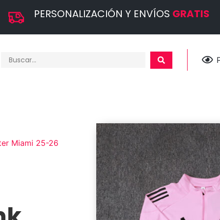
PERSONALIZACIÓN Y ENVÍOS
GRATIS
ter Miami 25-26
nk