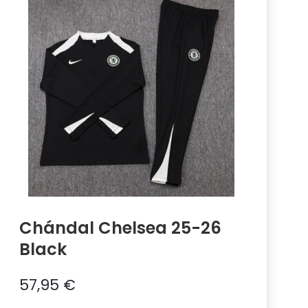
Chándal Chelsea 25-26
Black
57,95
€