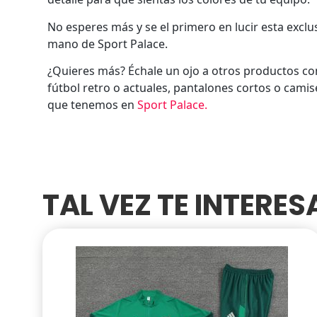
No esperes más y se el primero en lucir esta exclu
mano de Sport Palace.
¿Quieres más? Échale un ojo a otros productos c
fútbol retro o actuales, pantalones cortos o camis
que tenemos en
Sport Palace
.
TAL VEZ TE INTERE