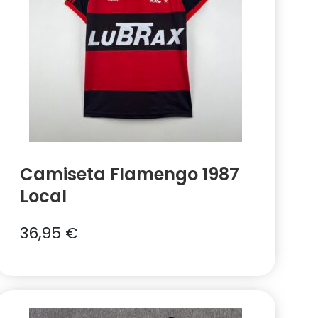
Camiseta Flamengo 1987
Local
36,95
€