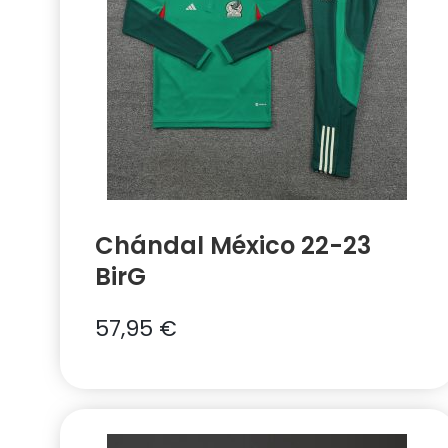
Chándal México 22-23
BirG
57,95
€