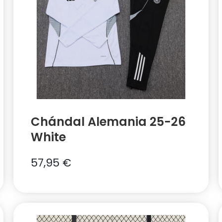
Chándal Alemania 25-26
White
57,95
€