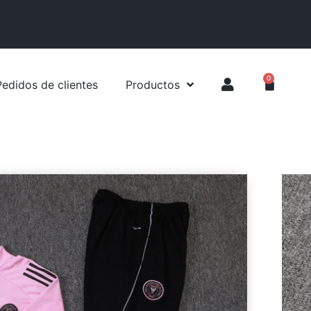
0
Pedidos de clientes
Productos