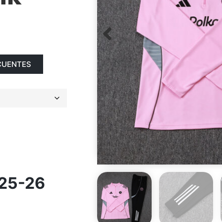
CUENTES
25-26