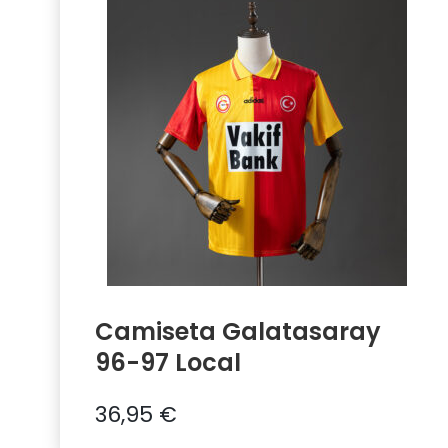
Camiseta Galatasaray
96-97 Local
36,95
€