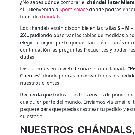
¿No sabes dónde comprar el
chándal Inter Miami
sí… Bienvenido a
Sport Palace
donde podrás encon
tipos de
chandals
.
Los chandals están disponible en las tallas
S – M – 
2XL
pudiendo observar las tablas de medidas a co
elegir la mejor que te quede. También podrás enc
continuación las preguntas frecuentes y poder res
dudas.
Disponemos en la web de una sección llamada
“P
Clientes”
donde podrás observar todos los pedido
nuestros clientes.
Recuerda que todos nuestros envíos disponen de
cualquier parte del mundo. Enviamos via email el t
paquete para que puedas rastrear tu pedido y es
su estado.
NUESTROS CHÁNDALS,