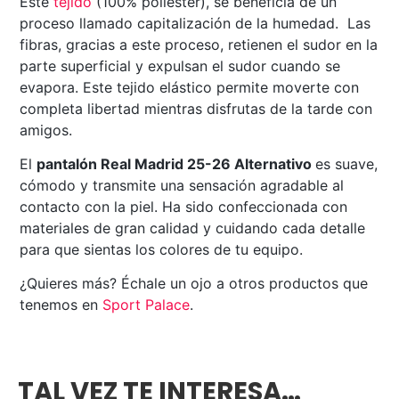
Este
tejido
(100% poliéster), se beneficia de un
proceso llamado capitalización de la humedad. Las
fibras, gracias a este proceso, retienen el sudor en la
parte superficial y expulsan el sudor cuando se
evapora. Este tejido elástico permite moverte con
completa libertad mientras disfrutas de la tarde con
amigos.
El
pantalón Real Madrid 25-26 Alternativo
es suave,
cómodo y transmite una sensación agradable al
contacto con la piel. Ha sido confeccionada con
materiales de gran calidad y cuidando cada detalle
para que sientas los colores de tu equipo.
¿Quieres más? Échale un ojo a otros productos que
tenemos en
Sport Palace
.
TAL VEZ TE INTERESA…