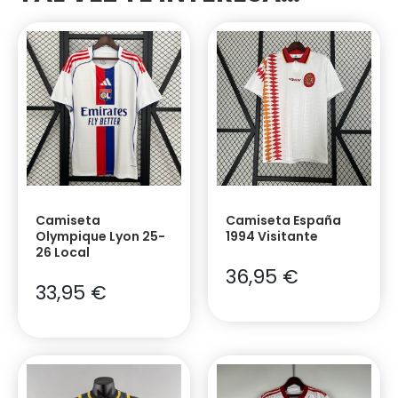
Camiseta
Camiseta España
Olympique Lyon 25-
1994 Visitante
26 Local
36,95
€
33,95
€