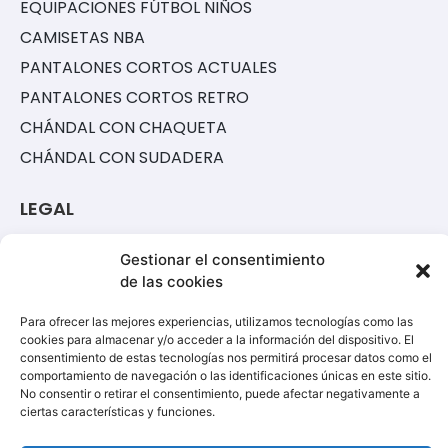
EQUIPACIONES FÚTBOL NIÑOS
CAMISETAS NBA
PANTALONES CORTOS ACTUALES
PANTALONES CORTOS RETRO
CHÁNDAL CON CHAQUETA
CHÁNDAL CON SUDADERA
LEGAL
POLÍTICA DE COOKIES
Gestionar el consentimiento
de las cookies
TÉRMINOS Y CONDICIONES
POLÍTICA DE PRIVACIDAD
Para ofrecer las mejores experiencias, utilizamos tecnologías como las
cookies para almacenar y/o acceder a la información del dispositivo. El
AVISO LEGAL
consentimiento de estas tecnologías nos permitirá procesar datos como el
comportamiento de navegación o las identificaciones únicas en este sitio.
No consentir o retirar el consentimiento, puede afectar negativamente a
SOPORTE
ciertas características y funciones.