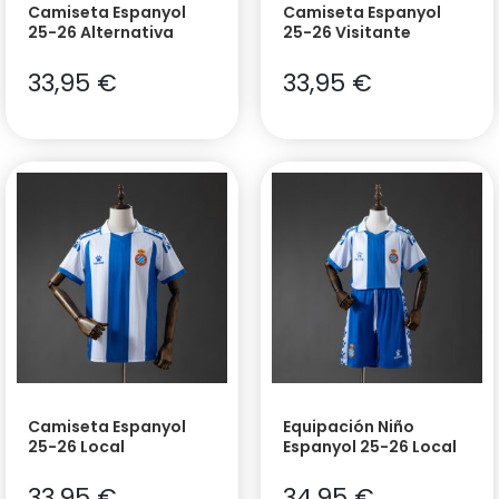
Camiseta Espanyol
Camiseta Espanyol
25-26 Alternativa
25-26 Visitante
33,95
€
33,95
€
Camiseta Espanyol
Equipación Niño
25-26 Local
Espanyol 25-26 Local
33,95
€
34,95
€