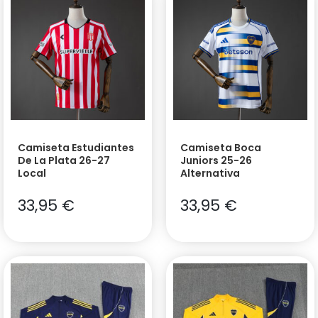
Camiseta Estudiantes
Camiseta Boca
De La Plata 26-27
Juniors 25-26
Local
Alternativa
33,95
€
33,95
€