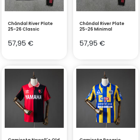
Chándal River Plate
Chándal River Plate
25-26 Classic
25-26 Minimal
57,95
€
57,95
€
Camiseta Newell´s Old
Camiseta Rosario