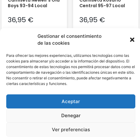
Boys 93-94 Local
Central 95-97 Local
36,95
€
36,95
€
Gestionar el consentimiento
de las cookies
Para ofrecer las mejores experiencias, utilizamos tecnologías como las
cookies para almacenar y/o acceder a la información del dispositivo. El
consentimiento de estas tecnologías nos permitirá procesar datos como el
comportamiento de navegación o las identificaciones únicas en este sitio.
No consentir o retirar el consentimiento, puede afectar negativamente a
ciertas características y funciones.
Aceptar
Denegar
Camiseta Rosario
Chándal Boca Juniors
Central 98-99 Local
25-26 Blue
Ver preferencias
36,95
€
62,95
€