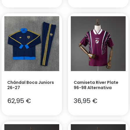
Chándal Boca Juniors
Camiseta River Plate
26-27
96-98 Alternativa
62,95
€
36,95
€