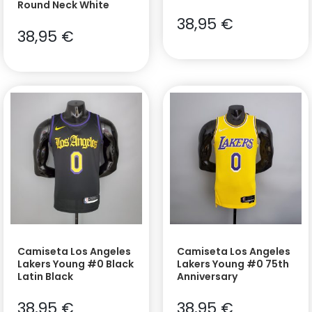
Round Neck White
38,95
€
38,95
€
Camiseta Los Angeles
Camiseta Los Angeles
Lakers Young #0 Black
Lakers Young #0 75th
Latin Black
Anniversary
38,95
€
38,95
€