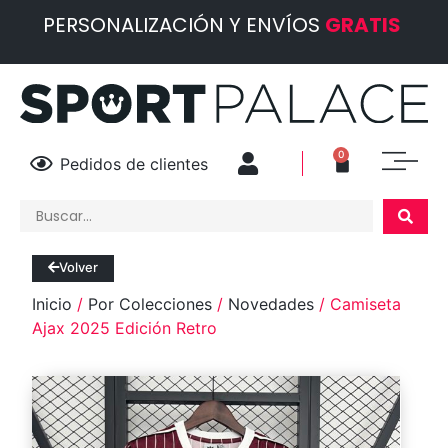
PERSONALIZACIÓN Y ENVÍOS
GRATIS
0
Pedidos de clientes
Volver
Inicio
/
Por Colecciones
/
Novedades
/ Camiseta
Ajax 2025 Edición Retro