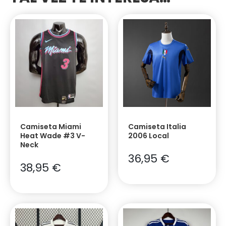
Camiseta Miami
Camiseta Italia
Heat Wade #3 V-
2006 Local
Neck
36,95
€
38,95
€