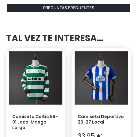
PREGUNTAS FRECUENTES
TAL VEZ TE INTERESA…
Camiseta Celtic 89-
Camiseta Deportivo
91 Local Manga
26-27 Local
Larga
33,95
€