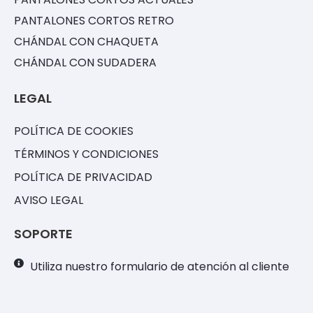
PANTALONES CORTOS RETRO
CHÁNDAL CON CHAQUETA
CHÁNDAL CON SUDADERA
LEGAL
POLÍTICA DE COOKIES
TÉRMINOS Y CONDICIONES
POLÍTICA DE PRIVACIDAD
AVISO LEGAL
SOPORTE
Utiliza nuestro formulario de atención al cliente