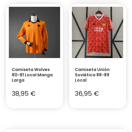
Camiseta Wolves
Camiseta Unión
80-81 Local Manga
Soviética 88-89
Larga
Local
38,95
€
36,95
€