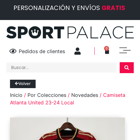
PERSONALIZACIÓN Y ENVÍOS
GRATIS
0
Pedidos de clientes
Volver
Inicio
/
Por Colecciones
/
Novedades
/ Camiseta
Atlanta United 23-24 Local