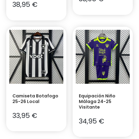
38,95
€
Camiseta Botafogo
Equipación Niño
25-26 Local
Málaga 24-25
Visitante
33,95
€
34,95
€