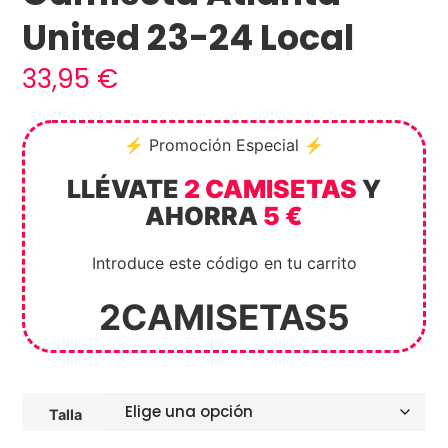
United 23-24 Local
33,95
€
⚡ Promoción Especial ⚡
LLÉVATE
2 CAMISETAS
Y
AHORRA
5 €
Introduce este código en tu carrito
2CAMISETAS5
Talla