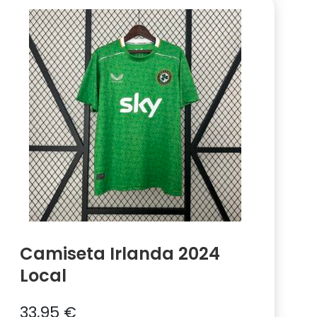
Camiseta Irlanda 2024
Local
33,95
€