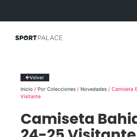
Volver
Inicio
/
Por Colecciones
/
Novedades
/ Camiseta 
Visitante
Camiseta Bahi
24-25 Visitante