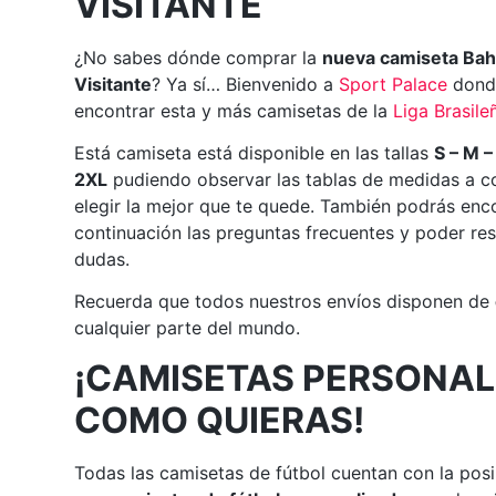
VISITANTE
¿No sabes dónde comprar la
nueva camiseta Bah
Visitante
? Ya sí… Bienvenido a
Sport
Palace
dond
encontrar esta y más camisetas de la
Liga Brasile
Está camiseta está disponible en las tallas
S – M –
2XL
pudiendo observar las tablas de medidas a c
elegir la mejor que te quede. También podrás enc
continuación las preguntas frecuentes y poder res
dudas.
Recuerda que todos nuestros envíos disponen de
cualquier parte del mundo.
¡CAMISETAS PERSONAL
COMO QUIERAS!
Todas las camisetas de fútbol cuentan con la posi