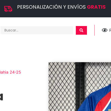
PERSONALIZACIÓN Y ENVÍOS
GRATIS
Bahia 24-25
a