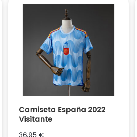
Camiseta España 2022
Visitante
36,95
€