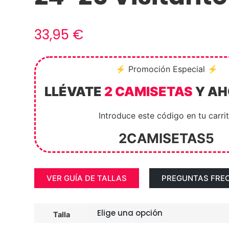
33,95
€
⚡ Promoción Especial ⚡
LLÉVATE
2 CAMISETAS
Y A
Introduce este código en tu carri
2CAMISETAS5
VER GUÍA DE TALLAS
PREGUNTAS FRE
Talla