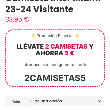
23-24 Visitante
33,95
€
⚡ Promoción Especial ⚡
LLÉVATE
2 CAMISETAS
Y
AHORRA
5 €
Introduce este código en tu carrito
2CAMISETAS5
Talla