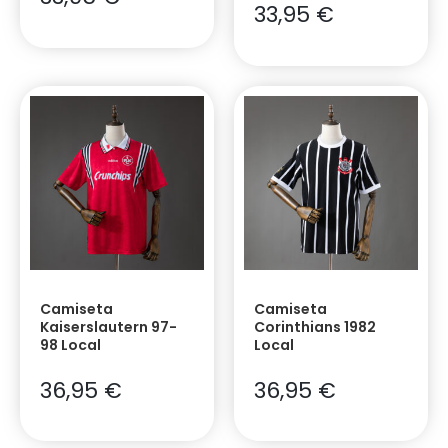
33,95
€
Camiseta
Camiseta
Kaiserslautern 97-
Corinthians 1982
98 Local
Local
36,95
€
36,95
€