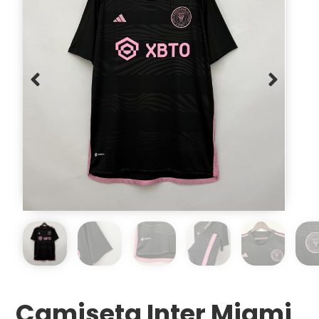
Camiseta Inter Miami