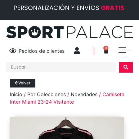
PERSONALIZACIÓN Y ENVÍOS
GRATIS
0
Pedidos de clientes
Volver
Inicio
/
Por Colecciones
/
Novedades
/ Camiseta
Inter Miami 23-24 Visitante