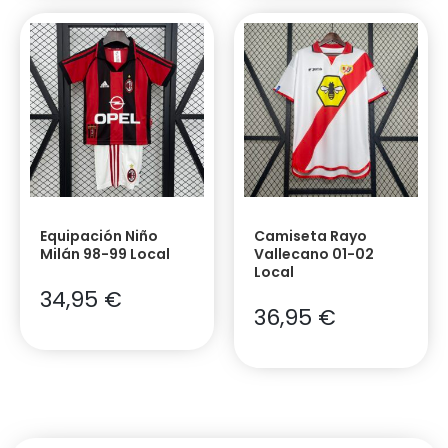
Equipación Niño
Camiseta Rayo
Milán 98-99 Local
Vallecano 01-02
Local
34,95
€
36,95
€