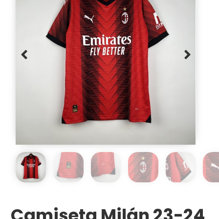
Camiseta Milán 23-24