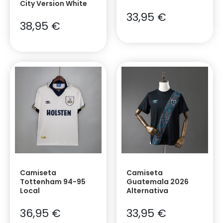
City Version White
33,95
€
38,95
€
Camiseta
Camiseta
Tottenham 94-95
Guatemala 2026
Local
Alternativa
36,95
€
33,95
€