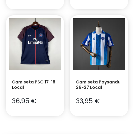
Camiseta PSG 17-18
Camiseta Paysandu
Local
26-27 Local
36,95
€
33,95
€