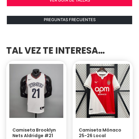
PREGUNTAS FRECUENTES
TAL VEZ TE INTERESA…
Camiseta Brooklyn
Camiseta Mónaco
Nets Aldridge #21
25-26 Local