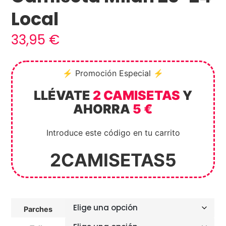
Local
33,95
€
⚡ Promoción Especial ⚡
LLÉVATE
2 CAMISETAS
Y
AHORRA
5 €
Introduce este código en tu carrito
2CAMISETAS5
Parches