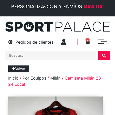
PERSONALIZACIÓN Y ENVÍOS
GRATIS
0
Pedidos de clientes
Volver
Inicio
/
Por Equipos
/
Milán
/ Camiseta Milán 23-
24 Local