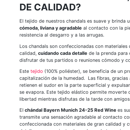
DE CALIDAD?
El tejido de nuestros chandals es suave y brinda 
cómoda, liviana y agradable
al contacto con la pi
resistencia al desgarro y a las arrugas.
Los chandals son confeccionadas con materiales 
calidad,
cuidando cada detalle
de la prenda para
disfrutar de tus partidos o reuniones cómodo y co
Este
tejido
(100% poliéster), se beneficia de un p
capitalización de la humedad. Las fibras, gracias
retienen el sudor en la parte superficial y expuls
se evapora. Este tejido elástico permite moverte
libertad mientras disfrutas de la tarde con amigos
El
chándal Bayern Munich 24-25 Red Wine
es su
transmite una sensación agradable al contacto con
confeccionada con materiales de gran calidad y 