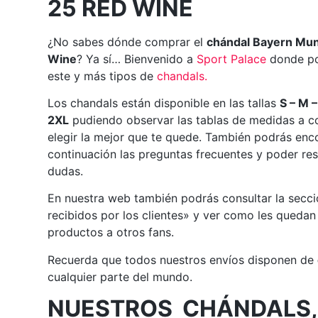
25 RED WINE
¿No sabes dónde comprar el
chándal Bayern Mu
Wine
? Ya sí… Bienvenido a
Sport
Palace
donde po
este y más tipos de
chandals
.
Los chandals están disponible en las tallas
S – M –
2XL
pudiendo observar las tablas de medidas a c
elegir la mejor que te quede. También podrás enc
continuación las preguntas frecuentes y poder res
dudas.
En nuestra web también podrás consultar la secc
recibidos por los clientes» y ver como les quedan
productos a otros fans.
Recuerda que todos nuestros envíos disponen de
cualquier parte del mundo.
NUESTROS CHÁNDALS,