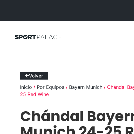
Volver
Inicio
/
Por Equipos
/
Bayern Munich
/ Chándal Ba
25 Red Wine
Chándal Bayer
Munich 24-25 