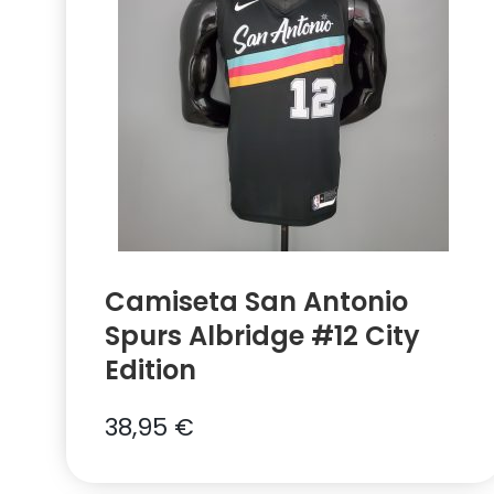
Camiseta San Antonio
Spurs Albridge #12 City
Edition
38,95
€