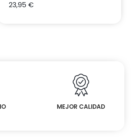
23,95
€
MO
MEJOR CALIDAD