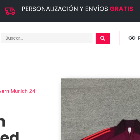
PERSONALIZACIÓN Y ENVÍOS
GRATIS
yern Munich 24-
n
Red