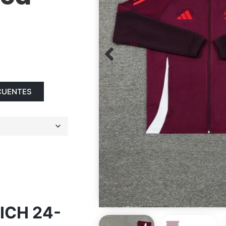
CUENTES
ICH 24-