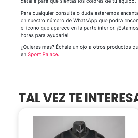
detalle para que sientas los colores de tu equipo.
Para cualquier consulta o duda estaremos encant
en nuestro número de WhatsApp que podrá encon
el icono que aparece en la parte inferior. ¡Estamo
horas para ayudarle!
¿Quieres más? Échale un ojo a otros productos q
en
Sport Palace
.
TAL VEZ TE INTERE