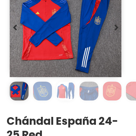
Chándal España 24-
25 Red