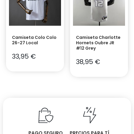
Camiseta Colo Colo
Camiseta Charlotte
26-27 Local
Hornets Oubre JR
#12 Grey
33,95
€
38,95
€
PAGO SEGURO
PRECIOS PARA TÍ