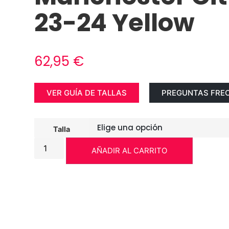
23-24 Yellow
62,95
€
VER GUÍA DE TALLAS
PREGUNTAS FRE
Talla
AÑADIR AL CARRITO