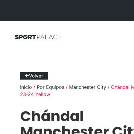
Volver
Inicio
/
Por Equipos
/
Manchester City
/ Chándal M
23-24 Yellow
Chándal
Manchester Cit