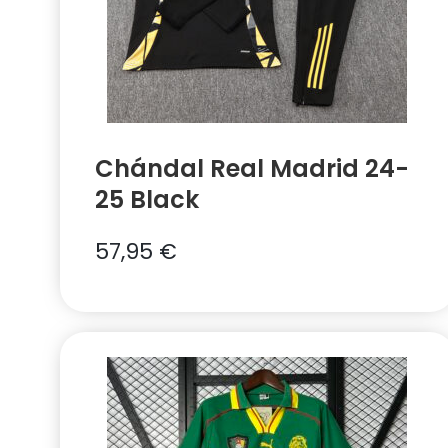
Chándal Real Madrid 24-
25 Black
57,95
€