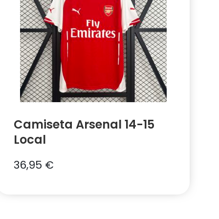
Camiseta Arsenal 14-15
Local
36,95
€