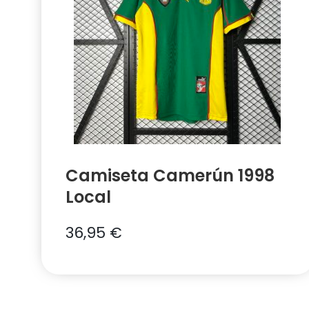
Camiseta Camerún 1998
Local
36,95
€