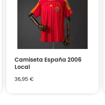
Camiseta España 2006
Local
36,95
€