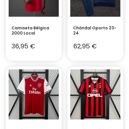
Camiseta Bélgica
Chándal Oporto 23-
2000 Local
24
36,95
€
62,95
€