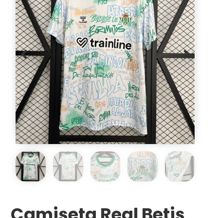
Camiseta Real Betis