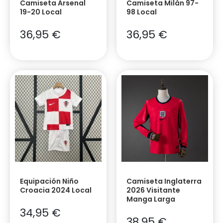
Camiseta Arsenal
Camiseta Milán 97-
19-20 Local
98 Local
36,95
€
36,95
€
Equipación Niño
Camiseta Inglaterra
Croacia 2024 Local
2026 Visitante
Manga Larga
34,95
€
38,95
€